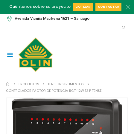
Cuéntenos sobre su proyecto
COTIZAR
CONTACTAR
Avenida Vicuña Mackena 1621 – Santiago
PRODUCTOS
TENSE INSTRUMENTOS
CONTROLADOR FACTOR DE POTENCIA RGT-12W 12 P TENSE