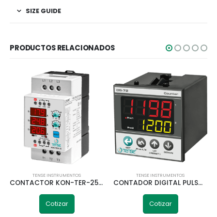
SIZE GUIDE
PRODUCTOS RELACIONADOS
TENSE INSTRUMENTOS
TENSE INSTRUMENTOS
CONTACTOR KON-TER-25 DIGITAL TÉRMICO 1A-25A 380V TENSE
CONTADOR DIGITAL PULSO DS-72
Cotizar
Cotizar