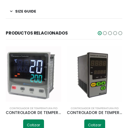
SIZE GUIDE
PRODUCTOS RELACIONADOS
CONTROLADOR DE TEMPERATURA PID
CONTROLADOR DE TEMPERATURA PID
CONTROLADOR DE TEMPERATURA 96X96 TP9-MC18 MULTIENTRADA TELETRIC
CONTROLADOR DE TEMPERATURA 48X96 TE6-RB10W MULTIENTRADA TELETRIC
Cotizar
Cotizar