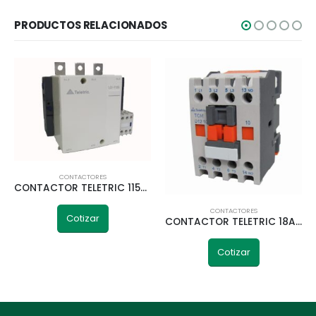
PRODUCTOS RELACIONADOS
CONTACTORES
CONTACTOR TELETRIC 115A 2NA+2NC 220V LC1-F115A
CONTACTORES
Cotizar
CONTACTOR TELETRIC 18A 220V 1NA TCMD18
Cotizar