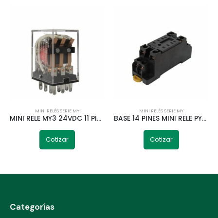
MINI RELÉS SERIE MY
MINI RELÉS SERIE MY
MINI RELE MY3 24VDC 11 PINES 3NA/3NC TELETRIC
BASE 14 PINES MINI RELE PYF14A TELETRIC
Cotizar
Cotizar
Categorías