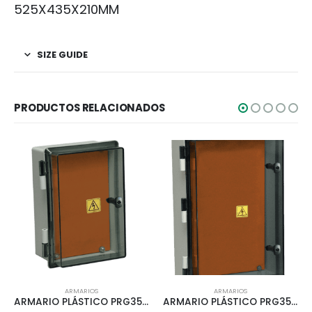
525X435X210MM
SIZE GUIDE
PRODUCTOS RELACIONADOS
ARMARIOS
ARMARIOS
ARMARIO PLÁSTICO PRG359/1 PUERTA TRANSP. ROKER 277X200X172MM
ARMARIO PLÁSTICO PRG350/1 PUERTA TRANSP ROKER IP65 465X325X180MM