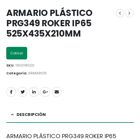
ARMARIO PLÁSTICO
PRG349 ROKER IP65
525X435X210MM
Cotizar
SKU:
115008020
Categoría:
ARMARIOS
DESCRIPCIÓN
ARMARIO PLÁSTICO PRG349 ROKER IP65