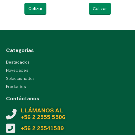
Cotizar
Cotizar
Categorías
Destacados
Novedades
Seleccionados
Productos
Contáctanos
LLÁMANOS AL
+56 2 2555 5506
+56 2 25541589